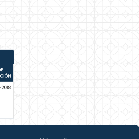
DE
ACIÓN
-2018