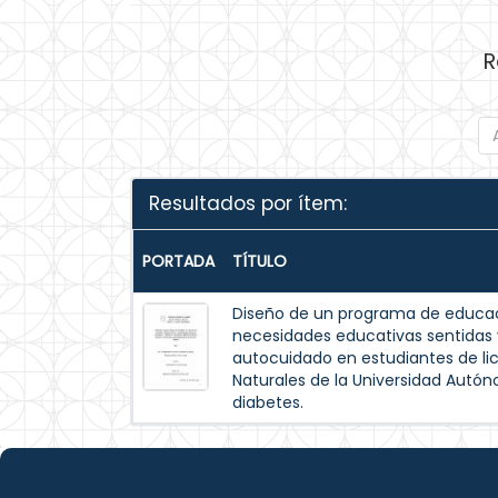
R
Resultados por ítem:
PORTADA
TÍTULO
Diseño de un programa de educac
necesidades educativas sentida
autocuidado en estudiantes de lic
Naturales de la Universidad Autó
diabetes.