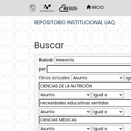
INICIO
Skip
REPOSITORIO INSTITUCIONAL UAQ
navigation
Buscar
Buscar:
por
Filtros actuales: