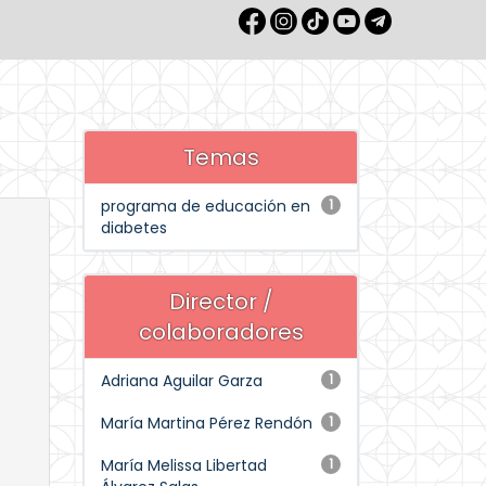
Temas
programa de educación en
1
diabetes
Director /
colaboradores
Adriana Aguilar Garza
1
María Martina Pérez Rendón
1
María Melissa Libertad
1