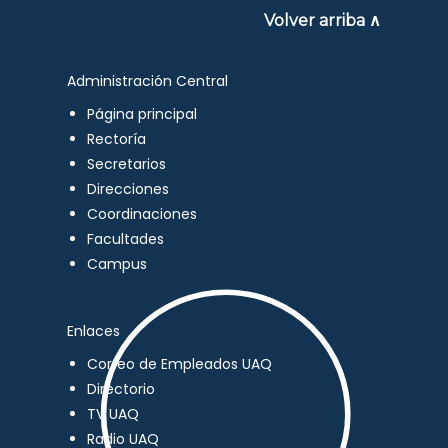
Volver arriba ∧
Administración Central
Página principal
Rectoría
Secretarios
Direcciones
Coordinaciones
Facultades
Campus
Enlaces
Correo de Empleados UAQ
Directorio
TV UAQ
Radio UAQ