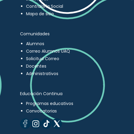
Contraloría Social
Mapa de sitio
Comunidades
Alumnos
Correo Alumnos UAQ
Solicitud Correo
Docentes
Administrativos
Educación Continua
Programas educativos
Convocatorias