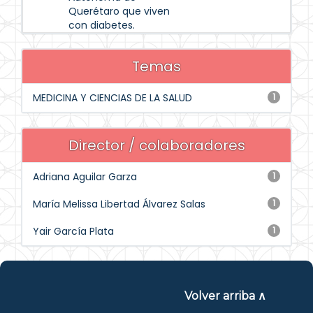
Querétaro que viven
con diabetes.
Temas
MEDICINA Y CIENCIAS DE LA SALUD
1
Director / colaboradores
Adriana Aguilar Garza
1
María Melissa Libertad Álvarez Salas
1
Yair García Plata
1
Volver arriba ∧