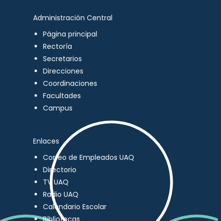
Administración Central
Página principal
Rectoría
Secretarios
Direcciones
Coordinaciones
Facultades
Campus
Enlaces
Correo de Empleados UAQ
Directorio
TV UAQ
Radio UAQ
Calendario Escolar
Bibliotecas