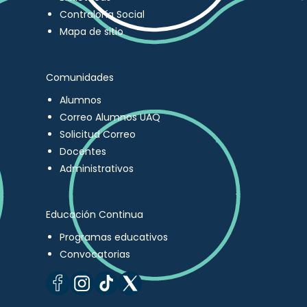
Contraloría Social
Mapa de sitio
Comunidades
Alumnos
Correo Alumnos UAQ
Solicitud Correo
Docentes
Administrativos
Educación Continua
Programas educativos
Convocatorias