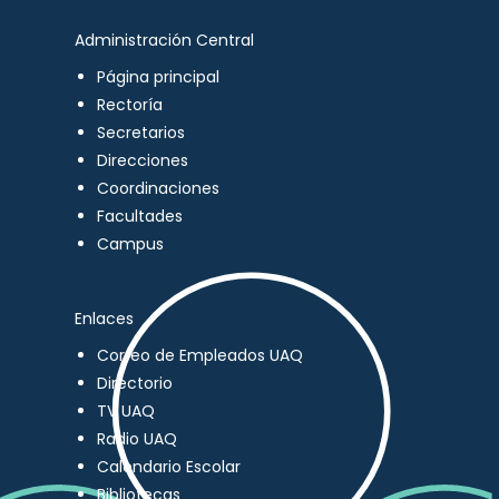
Administración Central
Página principal
Rectoría
Secretarios
Direcciones
Coordinaciones
Facultades
Campus
Enlaces
Correo de Empleados UAQ
Directorio
TV UAQ
Radio UAQ
Calendario Escolar
Bibliotecas