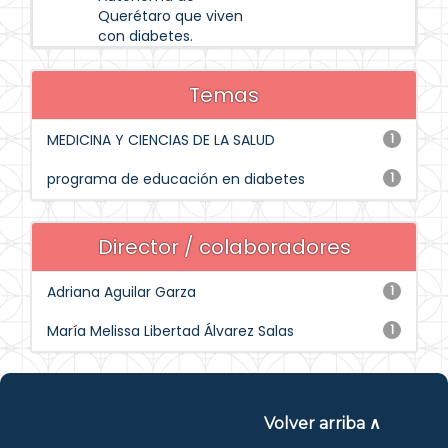
Querétaro que viven
con diabetes.
Temas
MEDICINA Y CIENCIAS DE LA SALUD
1
programa de educación en diabetes
1
Director / colaboradores
Adriana Aguilar Garza
1
María Melissa Libertad Álvarez Salas
1
Volver arriba ∧