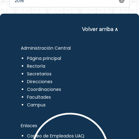
2018
1
Volver arriba ∧
Administración Central
Página principal
Rectoría
Secretarios
Direcciones
Coordinaciones
Facultades
Campus
Enlaces
Correo de Empleados UAQ