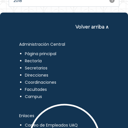
2018
1
Volver arriba ∧
Administración Central
Página principal
Rectoría
Secretarios
Direcciones
Coordinaciones
Facultades
Campus
Enlaces
Correo de Empleados UAQ