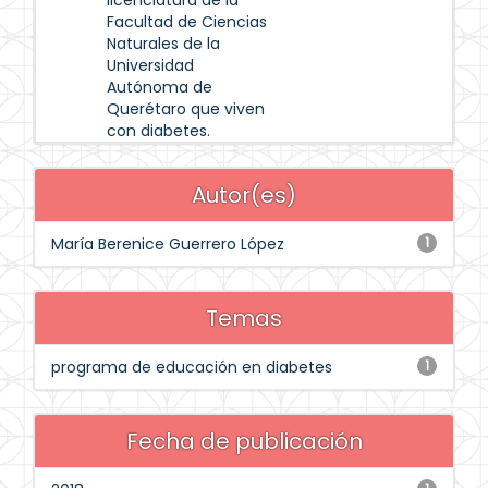
licenciatura de la
Facultad de Ciencias
Naturales de la
Universidad
Autónoma de
Querétaro que viven
con diabetes.
Autor(es)
María Berenice Guerrero López
1
Temas
programa de educación en diabetes
1
Fecha de publicación