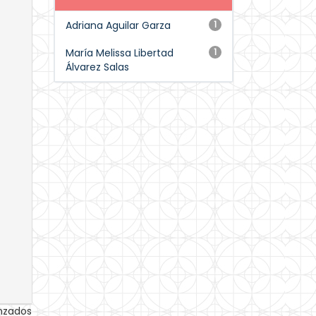
Adriana Aguilar Garza
1
María Melissa Libertad
1
Álvarez Salas
anzados