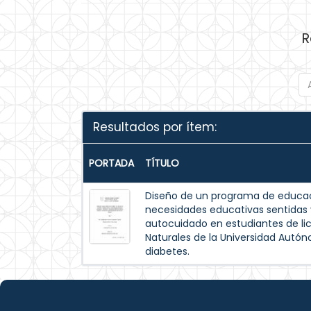
R
Resultados por ítem:
PORTADA
TÍTULO
Diseño de un programa de educac
necesidades educativas sentida
autocuidado en estudiantes de lic
Naturales de la Universidad Autó
diabetes.