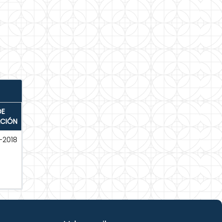
DE
ACIÓN
-2018