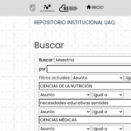
INICIO
Skip
REPOSITORIO INSTITUCIONAL UAQ
navigation
Buscar
Buscar:
por
Filtros actuales: