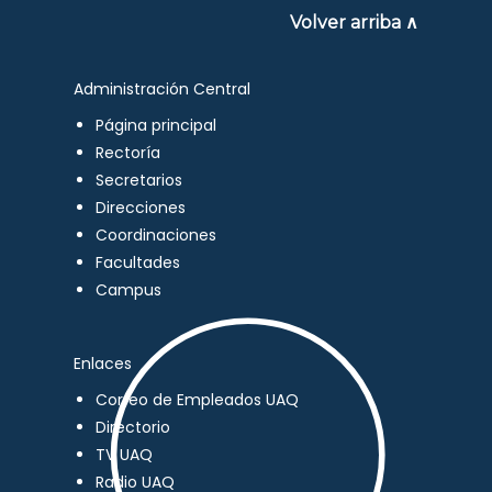
Volver arriba ∧
Administración Central
Página principal
Rectoría
Secretarios
Direcciones
Coordinaciones
Facultades
Campus
Enlaces
Correo de Empleados UAQ
Directorio
TV UAQ
Radio UAQ