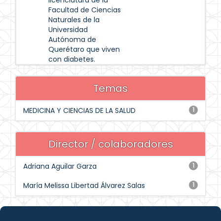
licenciatura de la
Facultad de Ciencias
Naturales de la
Universidad
Autónoma de
Querétaro que viven
con diabetes.
Temas
MEDICINA Y CIENCIAS DE LA SALUD
1
Director / colaboradores
Adriana Aguilar Garza
1
María Melissa Libertad Álvarez Salas
1