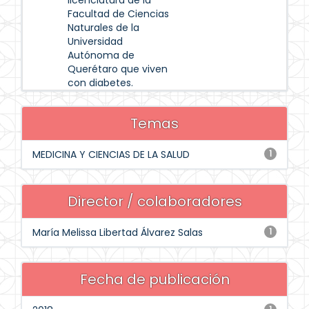
licenciatura de la
Facultad de Ciencias
Naturales de la
Universidad
Autónoma de
Querétaro que viven
con diabetes.
Temas
MEDICINA Y CIENCIAS DE LA SALUD
1
Director / colaboradores
María Melissa Libertad Álvarez Salas
1
Fecha de publicación