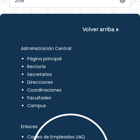
2018
1
Volver arriba ∧
Administración Central
Página principal
Rectoría
Secretarios
Direcciones
Coordinaciones
Facultades
Campus
Enlaces
Correo de Empleados UAQ