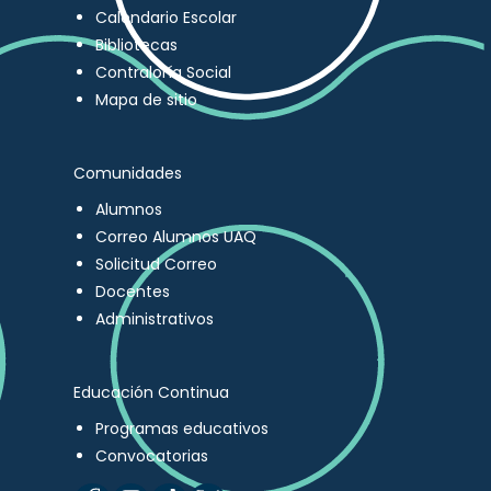
Calendario Escolar
Bibliotecas
Contraloría Social
Mapa de sitio
Comunidades
Alumnos
Correo Alumnos UAQ
Solicitud Correo
Docentes
Administrativos
Educación Continua
Programas educativos
Convocatorias