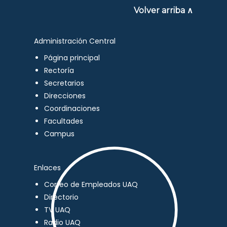
Volver arriba ∧
Administración Central
Página principal
Rectoría
Secretarios
Direcciones
Coordinaciones
Facultades
Campus
Enlaces
Correo de Empleados UAQ
Directorio
TV UAQ
Radio UAQ