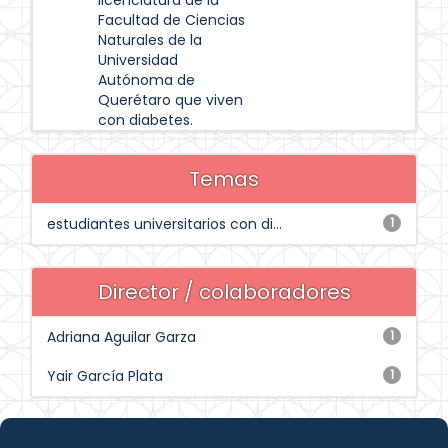
licenciatura de la
Facultad de Ciencias
Naturales de la
Universidad
Autónoma de
Querétaro que viven
con diabetes.
Temas
estudiantes universitarios con di...
1
Director / colaboradores
Adriana Aguilar Garza
1
Yair García Plata
1