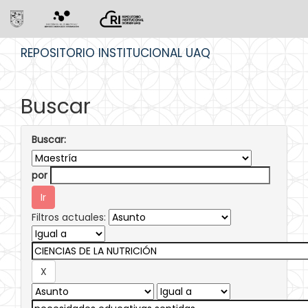
Skip
REPOSITORIO INSTITUCIONAL UAQ
navigation
Buscar
Buscar:
por
Filtros actuales: