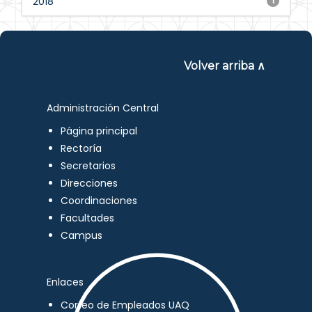
2018
1
Volver arriba ∧
Administración Central
Página principal
Rectoría
Secretarios
Direcciones
Coordinaciones
Facultades
Campus
Enlaces
Correo de Empleados UAQ