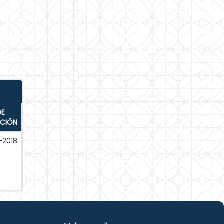
DE
ACIÓN
-2018