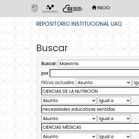
INICIO
Skip
REPOSITORIO INSTITUCIONAL UAQ
navigation
Buscar
Buscar:
por
Filtros actuales: