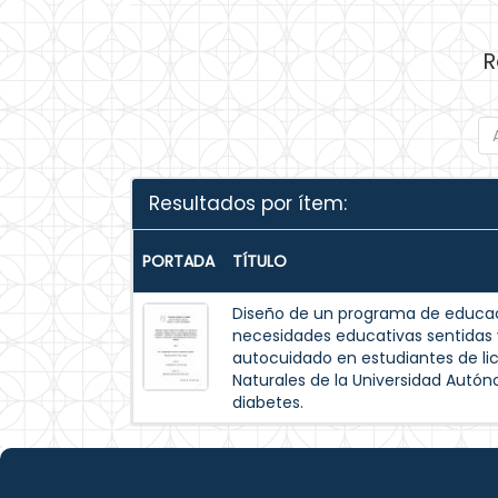
R
Resultados por ítem:
PORTADA
TÍTULO
Diseño de un programa de educac
necesidades educativas sentida
autocuidado en estudiantes de lic
Naturales de la Universidad Autó
diabetes.