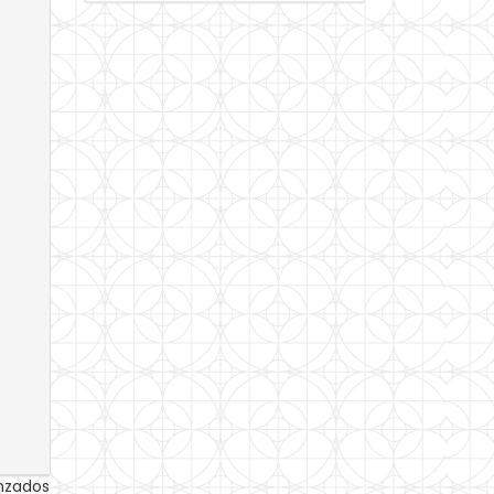
anzados