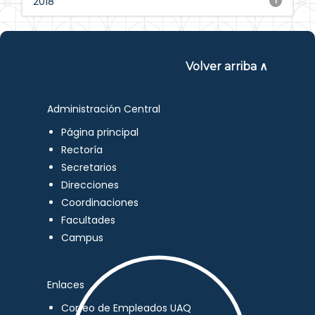
2018
1
Volver arriba ∧
Administración Central
Página principal
Rectoría
Secretarios
Direcciones
Coordinaciones
Facultades
Campus
Enlaces
Correo de Empleados UAQ