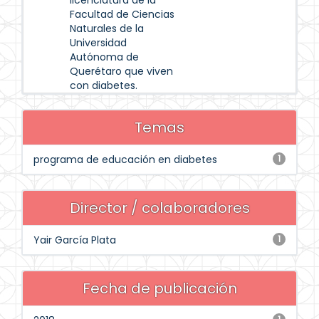
licenciatura de la
Facultad de Ciencias
Naturales de la
Universidad
Autónoma de
Querétaro que viven
con diabetes.
Temas
programa de educación en diabetes
1
Director / colaboradores
Yair García Plata
1
Fecha de publicación