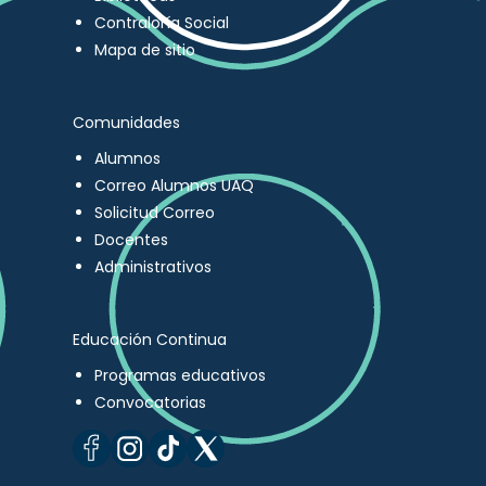
Contraloría Social
Mapa de sitio
Comunidades
Alumnos
Correo Alumnos UAQ
Solicitud Correo
Docentes
Administrativos
Educación Continua
Programas educativos
Convocatorias