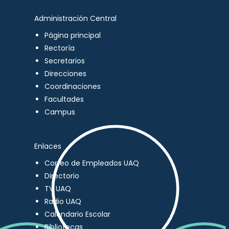
Administración Central
Página principal
Rectoría
Secretarios
Direcciones
Coordinaciones
Facultades
Campus
Enlaces
Correo de Empleados UAQ
Directorio
TV UAQ
Radio UAQ
Calendario Escolar
Bibliotecas