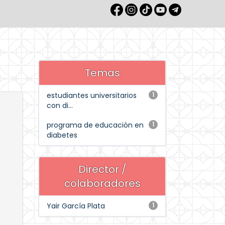
Temas
estudiantes universitarios
1
con di...
programa de educación en
1
diabetes
Director /
colaboradores
Yair García Plata
1