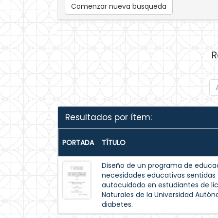
Comenzar nueva busqueda
R
Resultados por ítem:
PORTADA
TÍTULO
Diseño de un programa de educac
necesidades educativas sentida
autocuidado en estudiantes de lic
Naturales de la Universidad Autó
diabetes.