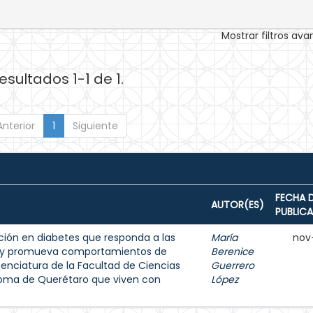
Mostrar filtros av
esultados 1-1 de 1.
Anterior
1
Siguiente
FECHA 
AUTOR(ES)
PUBLIC
ión en diabetes que responda a las
María
nov
s y promueva comportamientos de
Berenice
enciatura de la Facultad de Ciencias
Guerrero
noma de Querétaro que viven con
López