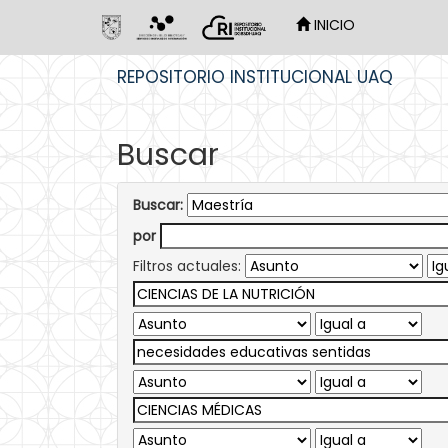
INICIO
Skip
REPOSITORIO INSTITUCIONAL UAQ
navigation
Buscar
Buscar:
por
Filtros actuales: