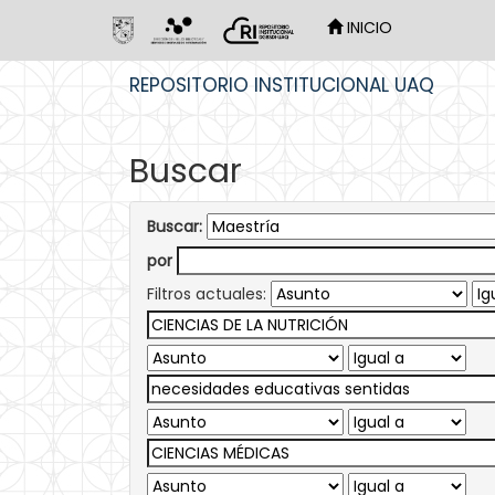
INICIO
Skip
REPOSITORIO INSTITUCIONAL UAQ
navigation
Buscar
Buscar:
por
Filtros actuales: