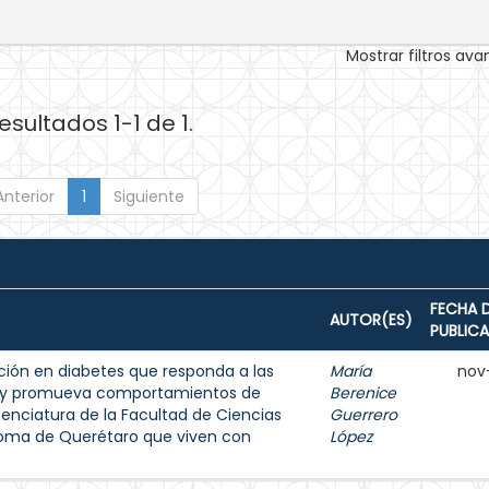
Mostrar filtros av
esultados 1-1 de 1.
Anterior
1
Siguiente
FECHA 
AUTOR(ES)
PUBLIC
ión en diabetes que responda a las
María
nov
s y promueva comportamientos de
Berenice
enciatura de la Facultad de Ciencias
Guerrero
noma de Querétaro que viven con
López