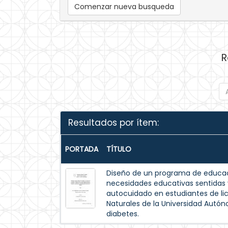
Comenzar nueva busqueda
R
Resultados por ítem:
PORTADA
TÍTULO
Diseño de un programa de educac
necesidades educativas sentida
autocuidado en estudiantes de lic
Naturales de la Universidad Autó
diabetes.