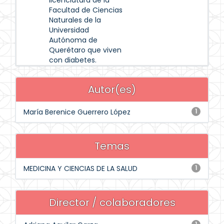
licenciatura de la
Facultad de Ciencias
Naturales de la
Universidad
Autónoma de
Querétaro que viven
con diabetes.
Autor(es)
María Berenice Guerrero López
1
Temas
MEDICINA Y CIENCIAS DE LA SALUD
1
Director / colaboradores