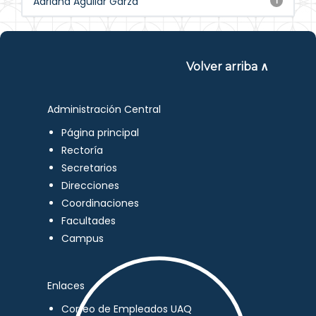
Adriana Aguilar Garza
1
Volver arriba ∧
Administración Central
Página principal
Rectoría
Secretarios
Direcciones
Coordinaciones
Facultades
Campus
Enlaces
Correo de Empleados UAQ