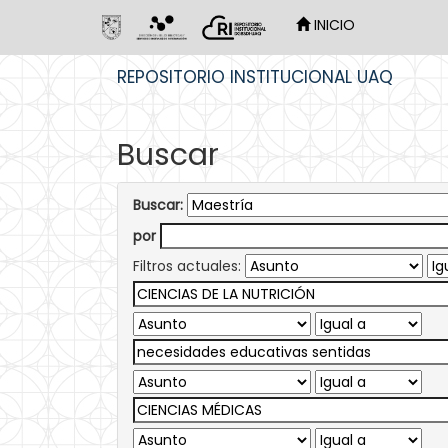
INICIO
Skip
REPOSITORIO INSTITUCIONAL UAQ
navigation
Buscar
Buscar:
por
Filtros actuales: