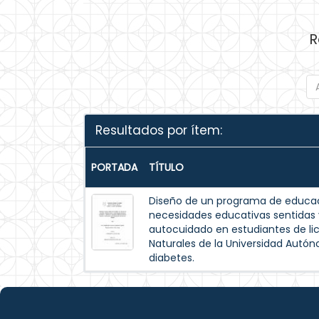
R
Resultados por ítem:
PORTADA
TÍTULO
Diseño de un programa de educac
necesidades educativas sentida
autocuidado en estudiantes de lic
Naturales de la Universidad Autó
diabetes.