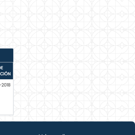
DE
ACIÓN
-2018