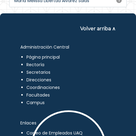
María Melissa Libertad Álvarez Salas
1
Volver arriba ∧
Administración Central
Página principal
Rectoría
Secretarios
Direcciones
Coordinaciones
Facultades
Campus
Enlaces
Correo de Empleados UAQ