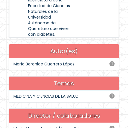
licenciatura de la
Facultad de Ciencias
Naturales de la
Universidad
Autónoma de
Querétaro que viven
con diabetes.
Autor(es)
María Berenice Guerrero López
1
Temas
MEDICINA Y CIENCIAS DE LA SALUD
1
Director / colaboradores