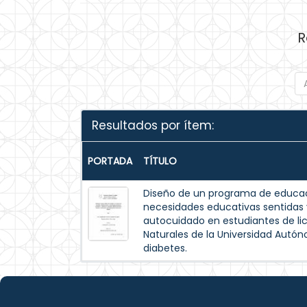
R
Resultados por ítem:
PORTADA
TÍTULO
Diseño de un programa de educac
necesidades educativas sentida
autocuidado en estudiantes de lic
Naturales de la Universidad Autó
diabetes.