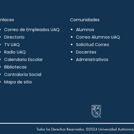
Enlaces
Comunidades
Correo de Empleados UAQ
Alumnos
Directorio
Correo Alumnos UAQ
TV UAQ
Solicitud Correo
Radio UAQ
Docentes
Calendario Escolar
Administrativos
Bibliotecas
Contraloría Social
Mapa de sitio