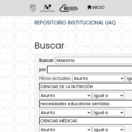
INICIO
Skip
REPOSITORIO INSTITUCIONAL UAQ
navigation
Buscar
Buscar:
por
Filtros actuales: