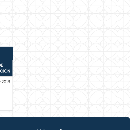
DE
ACIÓN
-2018