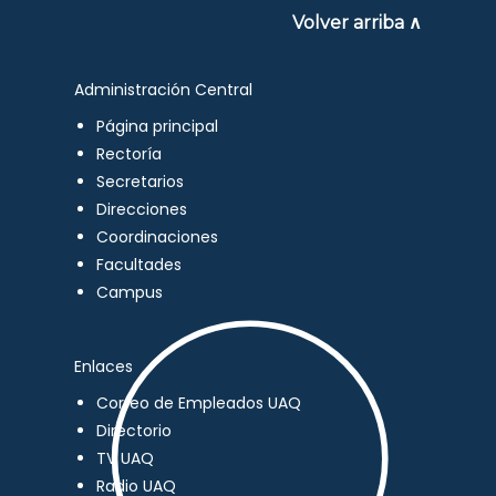
Volver arriba ∧
Administración Central
Página principal
Rectoría
Secretarios
Direcciones
Coordinaciones
Facultades
Campus
Enlaces
Correo de Empleados UAQ
Directorio
TV UAQ
Radio UAQ