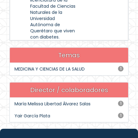
licenciatura de la
Facultad de Ciencias
Naturales de la
Universidad
Autónoma de
Querétaro que viven
con diabetes.
Temas
MEDICINA Y CIENCIAS DE LA SALUD
1
Director / colaboradores
María Melissa Libertad Álvarez Salas
1
Yair García Plata
1