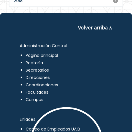
2018
1
Volver arriba ∧
Administración Central
Página principal
Rectoría
Secretarios
Direcciones
Coordinaciones
Facultades
Campus
Enlaces
Correo de Empleados UAQ