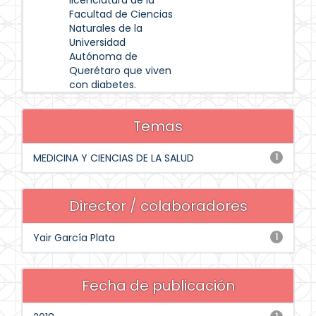
licenciatura de la
Facultad de Ciencias
Naturales de la
Universidad
Autónoma de
Querétaro que viven
con diabetes.
Temas
MEDICINA Y CIENCIAS DE LA SALUD
1
Director / colaboradores
Yair García Plata
1
Fecha de publicación