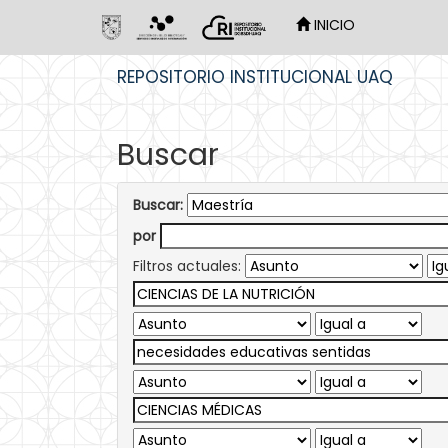
INICIO
Skip
REPOSITORIO INSTITUCIONAL UAQ
navigation
Buscar
Buscar:
por
Filtros actuales: