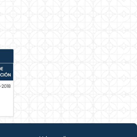
DE
ACIÓN
-2018