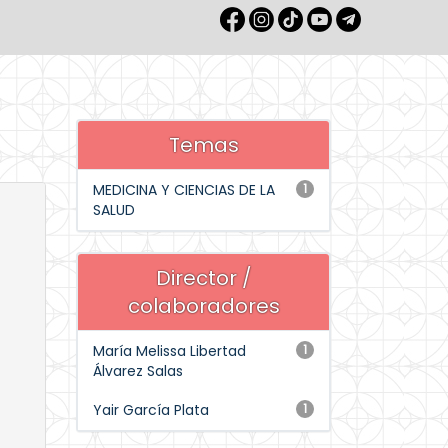
Temas
MEDICINA Y CIENCIAS DE LA
1
SALUD
Director /
colaboradores
María Melissa Libertad
1
Álvarez Salas
Yair García Plata
1