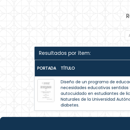
R
Resultados por ítem:
PORTADA
TÍTULO
Diseño de un programa de educac
necesidades educativas sentida
autocuidado en estudiantes de lic
Naturales de la Universidad Autó
diabetes.