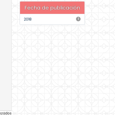
Fecha de publicación
2018
1
anzados