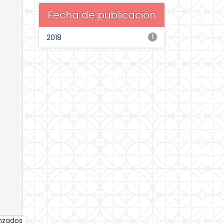
Fecha de publicación
2018
1
anzados