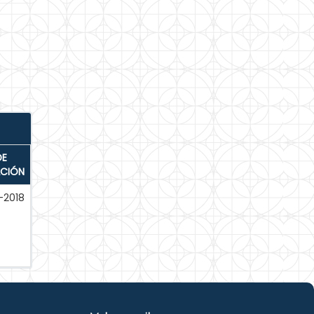
DE
ACIÓN
-2018