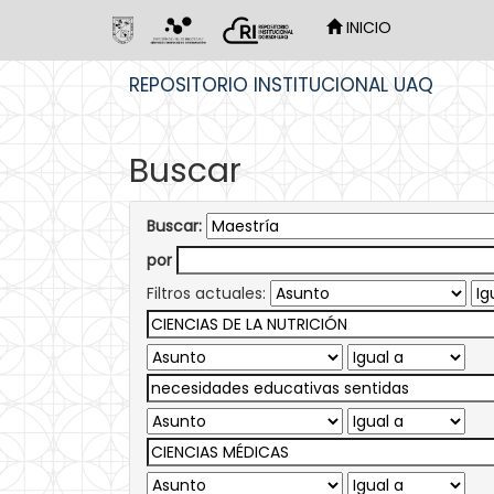
INICIO
Skip
REPOSITORIO INSTITUCIONAL UAQ
navigation
Buscar
Buscar:
por
Filtros actuales: