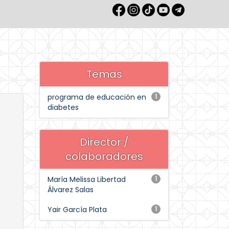
Temas
programa de educación en
1
diabetes
Director /
colaboradores
María Melissa Libertad
1
Álvarez Salas
Yair García Plata
1