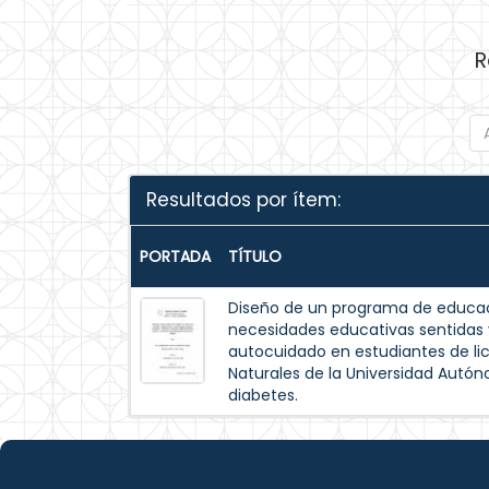
R
Resultados por ítem:
PORTADA
TÍTULO
Diseño de un programa de educac
necesidades educativas sentida
autocuidado en estudiantes de lic
Naturales de la Universidad Autó
diabetes.