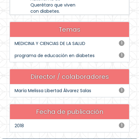
Querétaro que viven
con diabetes.
Temas
MEDICINA Y CIENCIAS DE LA SALUD
1
programa de educación en diabetes
1
Director / colaboradores
María Melissa Libertad Álvarez Salas
1
Fecha de publicación
2018
1