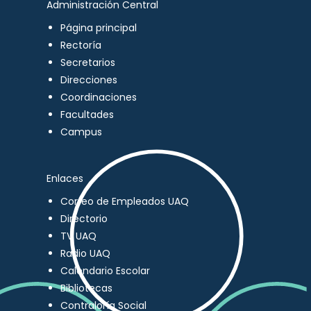
Administración Central
Página principal
Rectoría
Secretarios
Direcciones
Coordinaciones
Facultades
Campus
Enlaces
Correo de Empleados UAQ
Directorio
TV UAQ
Radio UAQ
Calendario Escolar
Bibliotecas
Contraloría Social