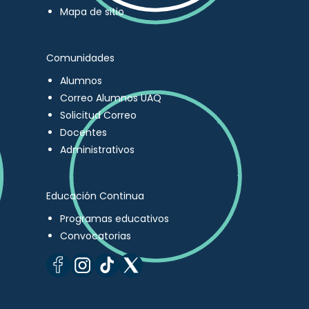
Mapa de sitio
Comunidades
Alumnos
Correo Alumnos UAQ
Solicitud Correo
Docentes
Administrativos
Educación Continua
Programas educativos
Convocatorias