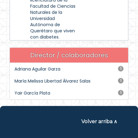
licenciatura de la
Facultad de Ciencias
Naturales de la
Universidad
Autónoma de
Querétaro que viven
con diabetes.
Director / colaboradores
Adriana Aguilar Garza
1
María Melissa Libertad Álvarez Salas
1
Yair García Plata
1
Volver arriba ∧