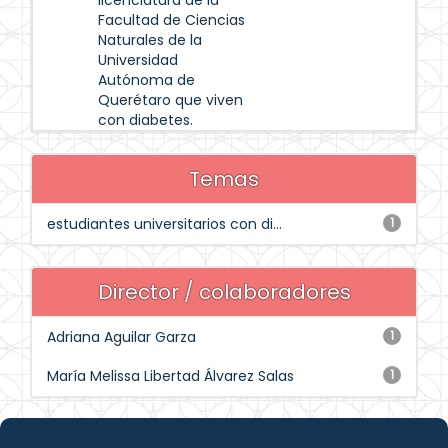
licenciatura de la
Facultad de Ciencias
Naturales de la
Universidad
Autónoma de
Querétaro que viven
con diabetes.
Temas
estudiantes universitarios con di...
1
Director / colaboradores
Adriana Aguilar Garza
1
María Melissa Libertad Álvarez Salas
1