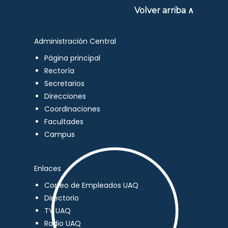
Volver arriba ∧
Administración Central
Página principal
Rectoría
Secretarios
Direcciones
Coordinaciones
Facultades
Campus
Enlaces
Correo de Empleados UAQ
Directorio
TV UAQ
Radio UAQ