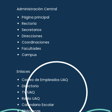
Administración Central
Página principal
Rectoría
Secretarios
Direcciones
Coordinaciones
Facultades
Campus
Enlaces
Correo de Empleados UAQ
Directorio
TV UAQ
Radio UAQ
Calendario Escolar
Bibliotecas