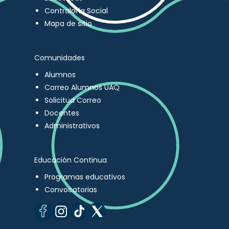
Contraloría Social
Mapa de sitio
Comunidades
Alumnos
Correo Alumnos UAQ
Solicitud Correo
Docentes
Administrativos
Educación Continua
Programas educativos
Convocatorias