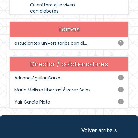
Querétaro que viven
con diabetes.
Temas
estudiantes universitarios con di...
1
Director / colaboradores
Adriana Aguilar Garza
1
María Melissa Libertad Álvarez Salas
1
Yair García Plata
1
Volver arriba ∧