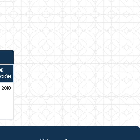
DE
ACIÓN
-2018