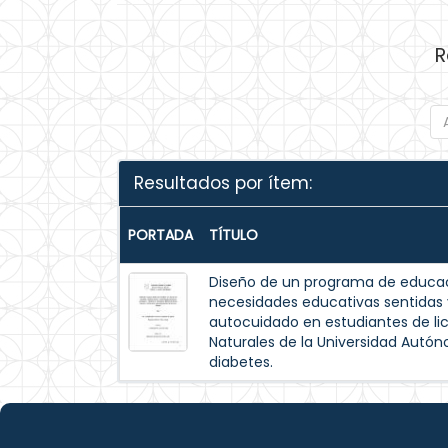
R
Resultados por ítem:
PORTADA
TÍTULO
Diseño de un programa de educac
necesidades educativas sentida
autocuidado en estudiantes de lic
Naturales de la Universidad Autó
diabetes.