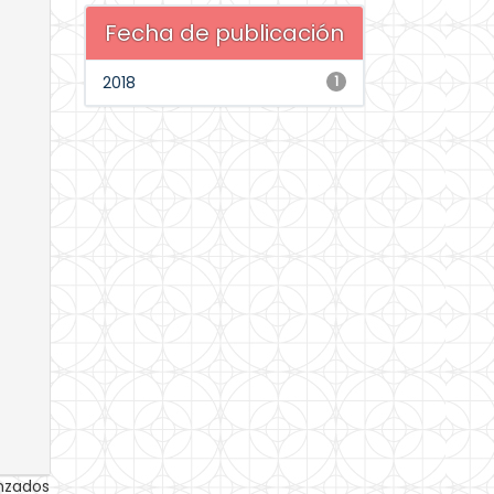
Fecha de publicación
2018
1
anzados