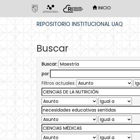
INICIO
Skip
REPOSITORIO INSTITUCIONAL UAQ
navigation
Buscar
Buscar:
por
Filtros actuales: