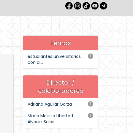
Temas
estudiantes universitarios
1
con di...
Director /
colaboradores
Adriana Aguilar Garza
1
María Melissa Libertad
1
Álvarez Salas