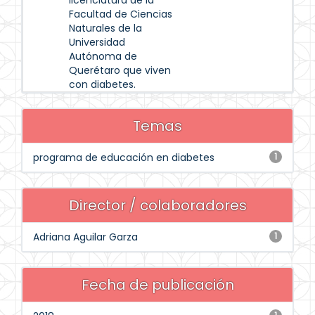
licenciatura de la
Facultad de Ciencias
Naturales de la
Universidad
Autónoma de
Querétaro que viven
con diabetes.
Temas
programa de educación en diabetes
1
Director / colaboradores
Adriana Aguilar Garza
1
Fecha de publicación