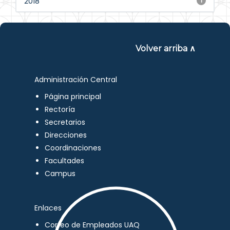
2018
1
Volver arriba ∧
Administración Central
Página principal
Rectoría
Secretarios
Direcciones
Coordinaciones
Facultades
Campus
Enlaces
Correo de Empleados UAQ