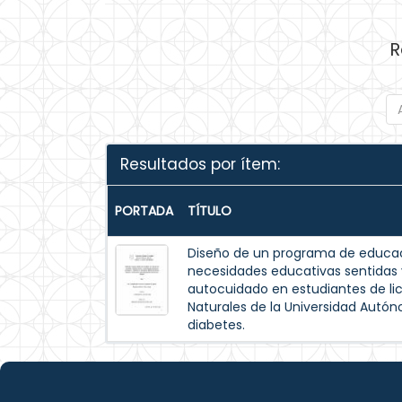
R
Resultados por ítem:
PORTADA
TÍTULO
Diseño de un programa de educac
necesidades educativas sentida
autocuidado en estudiantes de lic
Naturales de la Universidad Autó
diabetes.