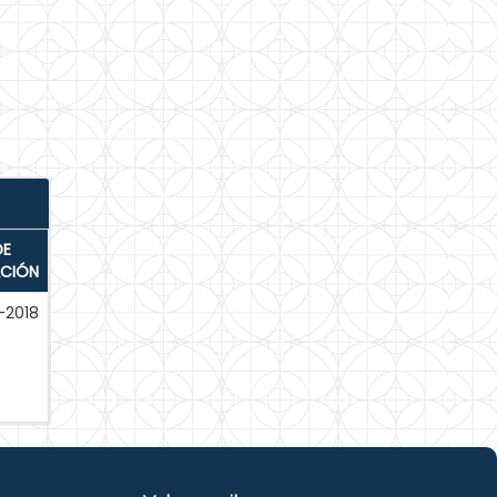
DE
ACIÓN
-2018