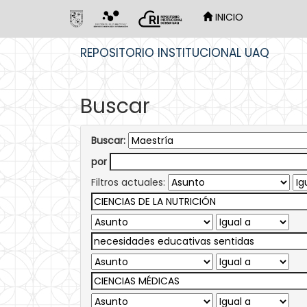
INICIO
Skip
REPOSITORIO INSTITUCIONAL UAQ
navigation
Buscar
Buscar:
por
Filtros actuales: