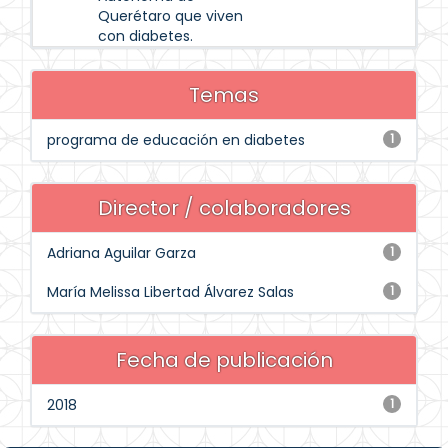
Querétaro que viven
con diabetes.
Temas
programa de educación en diabetes
1
Director / colaboradores
Adriana Aguilar Garza
1
María Melissa Libertad Álvarez Salas
1
Fecha de publicación
2018
1