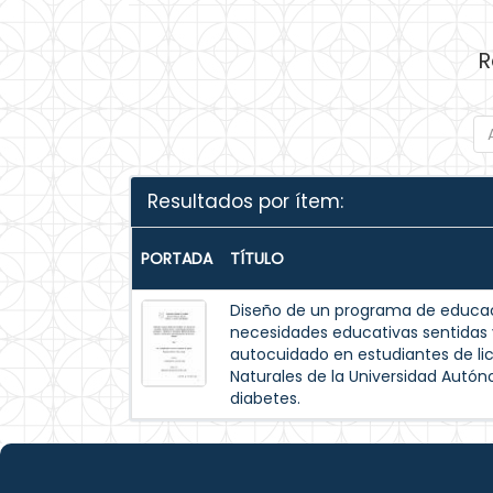
R
Resultados por ítem:
PORTADA
TÍTULO
Diseño de un programa de educac
necesidades educativas sentida
autocuidado en estudiantes de lic
Naturales de la Universidad Autó
diabetes.