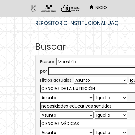
INICIO
Skip
REPOSITORIO INSTITUCIONAL UAQ
navigation
Buscar
Buscar:
por
Filtros actuales: