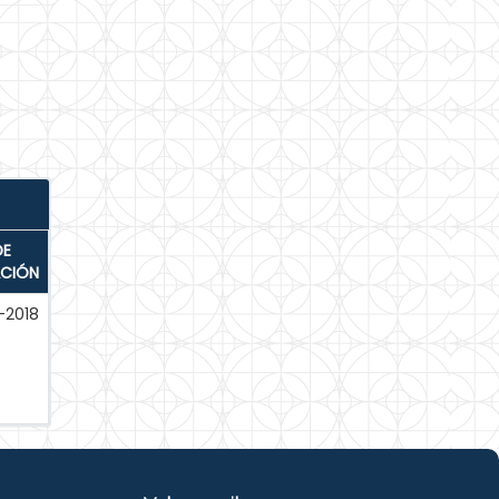
DE
ACIÓN
-2018