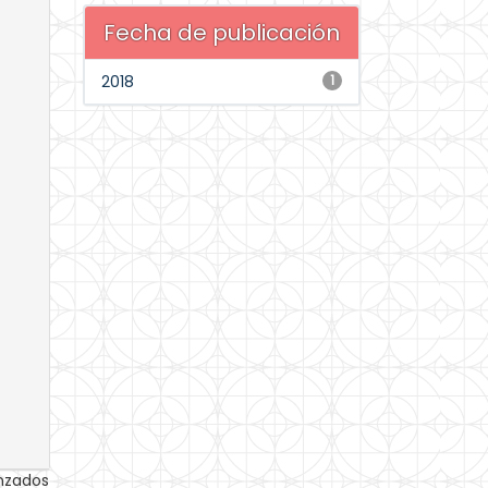
Fecha de publicación
2018
1
anzados