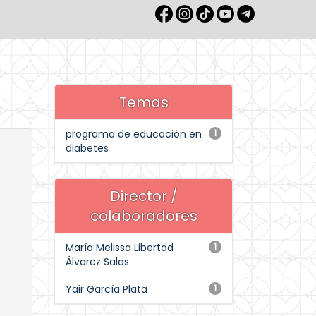
Temas
programa de educación en
1
diabetes
Director /
colaboradores
María Melissa Libertad
1
Álvarez Salas
Yair García Plata
1