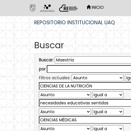
INICIO
Skip
REPOSITORIO INSTITUCIONAL UAQ
navigation
Buscar
Buscar:
por
Filtros actuales: