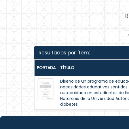
R
Resultados por ítem:
PORTADA
TÍTULO
Diseño de un programa de educac
necesidades educativas sentida
autocuidado en estudiantes de lic
Naturales de la Universidad Autó
diabetes.