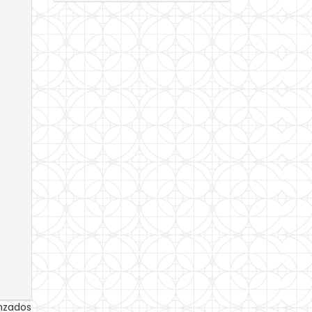
anzados