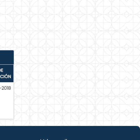
DE
ACIÓN
-2018