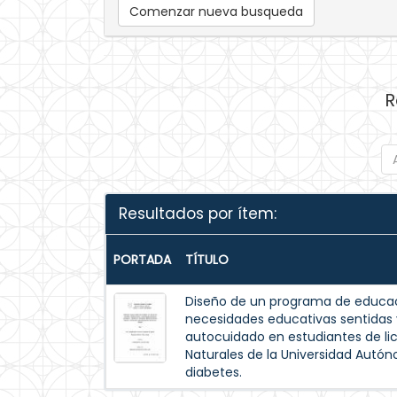
Comenzar nueva busqueda
R
Resultados por ítem:
PORTADA
TÍTULO
Diseño de un programa de educac
necesidades educativas sentida
autocuidado en estudiantes de lic
Naturales de la Universidad Autó
diabetes.