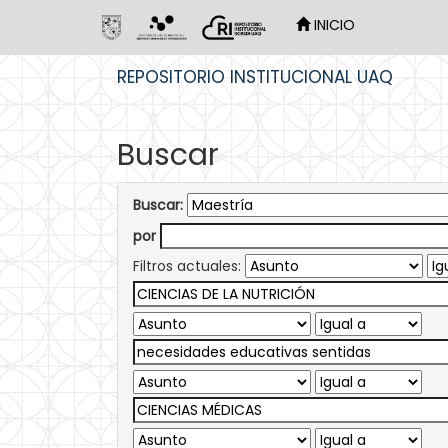
INICIO
Skip
REPOSITORIO INSTITUCIONAL UAQ
navigation
Buscar
Buscar:
por
Filtros actuales: