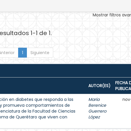
Mostrar filtros av
esultados 1-1 de 1.
Anterior
1
Siguiente
FECHA 
AUTOR(ES)
PUBLIC
ión en diabetes que responda a las
María
nov
s y promueva comportamientos de
Berenice
enciatura de la Facultad de Ciencias
Guerrero
noma de Querétaro que viven con
López