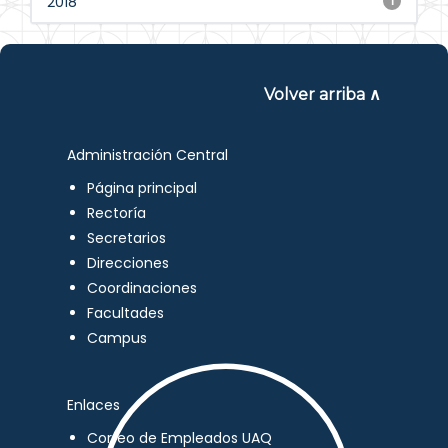
2018
1
Volver arriba ∧
Administración Central
Página principal
Rectoría
Secretarios
Direcciones
Coordinaciones
Facultades
Campus
Enlaces
Correo de Empleados UAQ