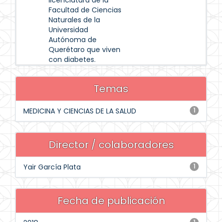
licenciatura de la
Facultad de Ciencias
Naturales de la
Universidad
Autónoma de
Querétaro que viven
con diabetes.
Temas
MEDICINA Y CIENCIAS DE LA SALUD
1
Director / colaboradores
Yair García Plata
1
Fecha de publicación