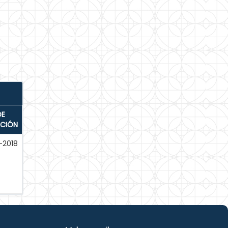
DE
ACIÓN
-2018