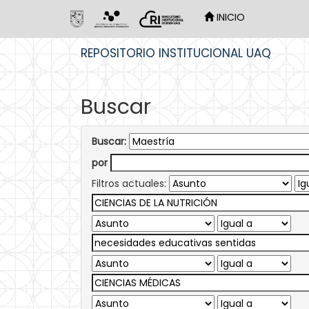
INICIO
Skip
REPOSITORIO INSTITUCIONAL UAQ
navigation
Buscar
Buscar:
por
Filtros actuales: