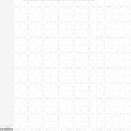
anzados