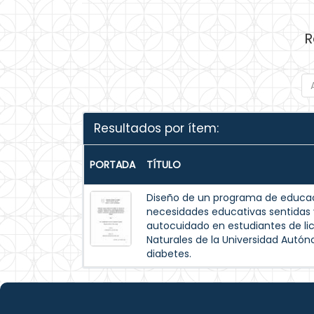
R
Resultados por ítem:
PORTADA
TÍTULO
Diseño de un programa de educac
necesidades educativas sentida
autocuidado en estudiantes de lic
Naturales de la Universidad Autó
diabetes.