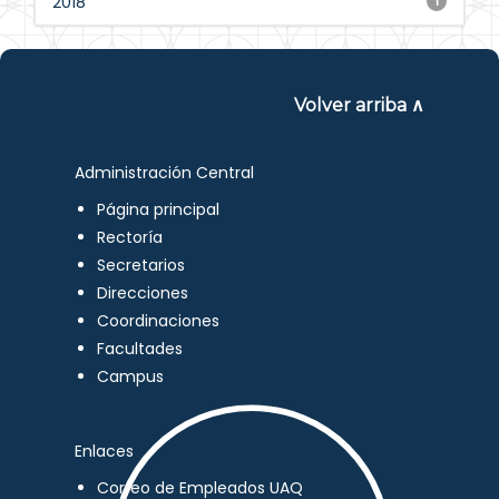
2018
1
Volver arriba ∧
Administración Central
Página principal
Rectoría
Secretarios
Direcciones
Coordinaciones
Facultades
Campus
Enlaces
Correo de Empleados UAQ