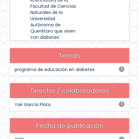
licenciatura de la
Facultad de Ciencias
Naturales de la
Universidad
Autónoma de
Querétaro que viven
con diabetes.
Temas
programa de educación en diabetes
1
Director / colaboradores
Yair García Plata
1
Fecha de publicación