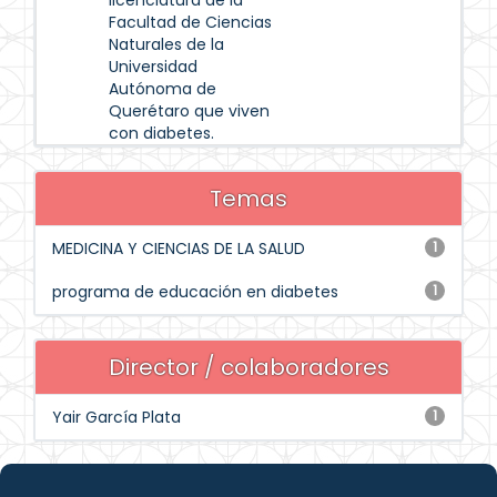
licenciatura de la
Facultad de Ciencias
Naturales de la
Universidad
Autónoma de
Querétaro que viven
con diabetes.
Temas
MEDICINA Y CIENCIAS DE LA SALUD
1
programa de educación en diabetes
1
Director / colaboradores
Yair García Plata
1