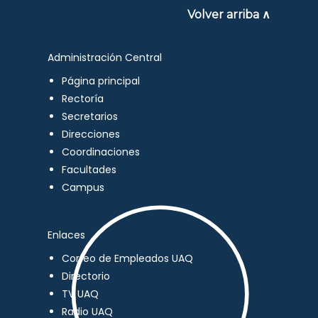
Volver arriba ∧
Administración Central
Página principal
Rectoría
Secretarios
Direcciones
Coordinaciones
Facultades
Campus
Enlaces
Correo de Empleados UAQ
Directorio
TV UAQ
Radio UAQ