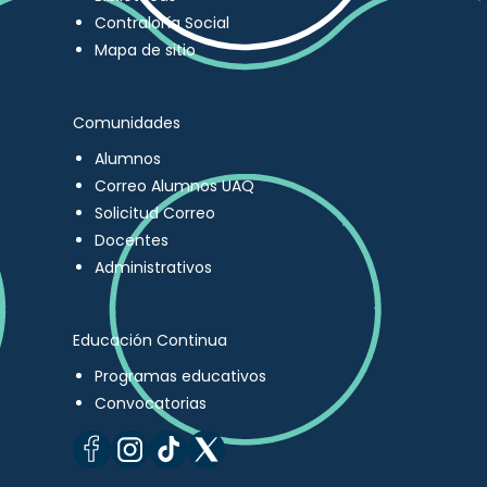
Contraloría Social
Mapa de sitio
Comunidades
Alumnos
Correo Alumnos UAQ
Solicitud Correo
Docentes
Administrativos
Educación Continua
Programas educativos
Convocatorias