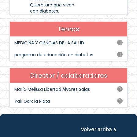
Querétaro que viven
con diabetes.
Temas
MEDICINA Y CIENCIAS DE LA SALUD
1
programa de educación en diabetes
1
Director / colaboradores
María Melissa Libertad Álvarez Salas
1
Yair García Plata
1
Volver arriba ∧