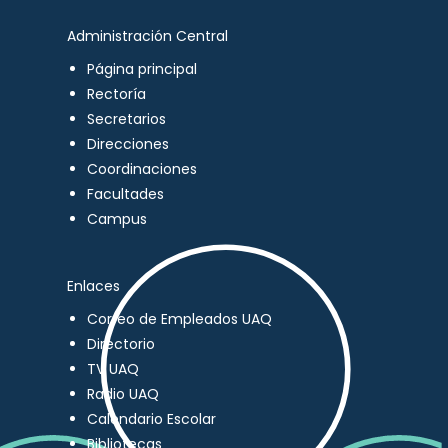
Administración Central
Página principal
Rectoría
Secretarios
Direcciones
Coordinaciones
Facultades
Campus
Enlaces
Correo de Empleados UAQ
Directorio
TV UAQ
Radio UAQ
Calendario Escolar
Bibliotecas