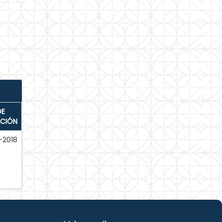
DE
ACIÓN
-2018