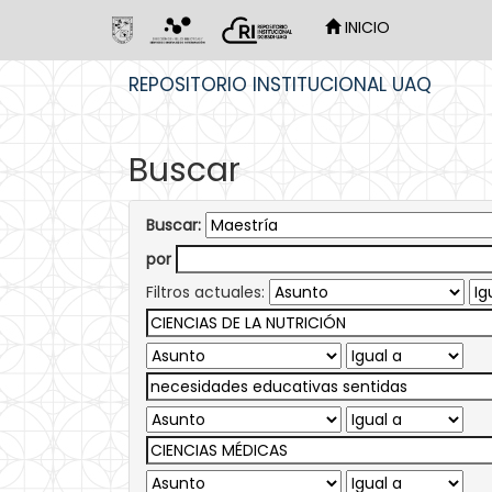
INICIO
Skip
REPOSITORIO INSTITUCIONAL UAQ
navigation
Buscar
Buscar:
por
Filtros actuales: