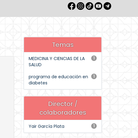
Temas
MEDICINA Y CIENCIAS DE LA
1
SALUD
programa de educación en
1
diabetes
Director /
colaboradores
Yair García Plata
1