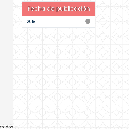
Fecha de publicación
2018
1
anzados