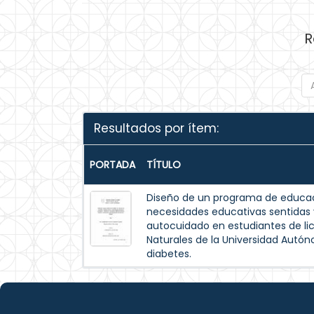
R
Resultados por ítem:
PORTADA
TÍTULO
Diseño de un programa de educac
necesidades educativas sentida
autocuidado en estudiantes de lic
Naturales de la Universidad Autó
diabetes.