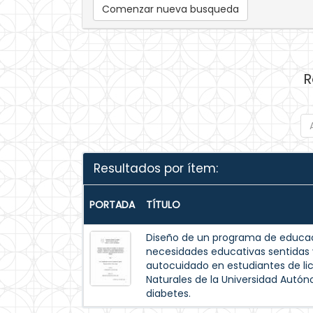
Comenzar nueva busqueda
R
Resultados por ítem:
PORTADA
TÍTULO
Diseño de un programa de educac
necesidades educativas sentida
autocuidado en estudiantes de lic
Naturales de la Universidad Autó
diabetes.