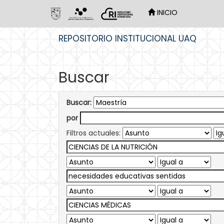
INICIO
Skip
REPOSITORIO INSTITUCIONAL UAQ
navigation
Buscar
Buscar:
por
Filtros actuales: