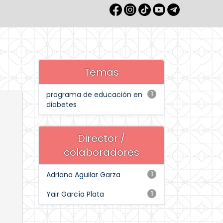
Temas
programa de educación en
1
diabetes
Director /
colaboradores
Adriana Aguilar Garza
1
Yair García Plata
1