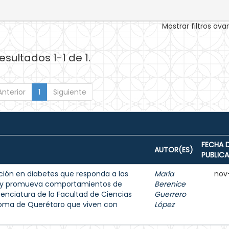
Mostrar filtros av
esultados 1-1 de 1.
Anterior
1
Siguiente
FECHA 
AUTOR(ES)
PUBLIC
ión en diabetes que responda a las
María
nov
s y promueva comportamientos de
Berenice
enciatura de la Facultad de Ciencias
Guerrero
noma de Querétaro que viven con
López