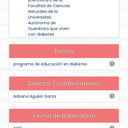
licenciatura de la
Facultad de Ciencias
Naturales de la
Universidad
Autónoma de
Querétaro que viven
con diabetes.
Temas
programa de educación en diabetes
1
Director / colaboradores
Adriana Aguilar Garza
1
Fecha de publicación