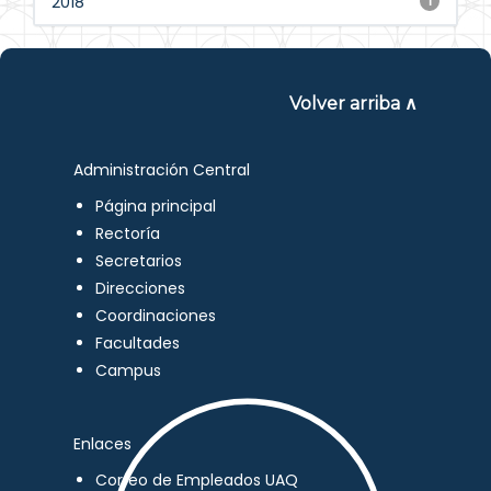
2018
1
Volver arriba ∧
Administración Central
Página principal
Rectoría
Secretarios
Direcciones
Coordinaciones
Facultades
Campus
Enlaces
Correo de Empleados UAQ