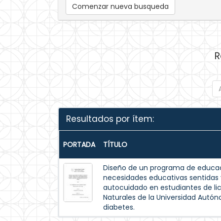
Comenzar nueva busqueda
R
Resultados por ítem:
PORTADA
TÍTULO
Diseño de un programa de educac
necesidades educativas sentida
autocuidado en estudiantes de lic
Naturales de la Universidad Autó
diabetes.