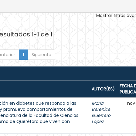
Mostrar filtros av
esultados 1-1 de 1.
Anterior
1
Siguiente
FECHA 
AUTOR(ES)
PUBLIC
ión en diabetes que responda a las
María
nov
s y promueva comportamientos de
Berenice
enciatura de la Facultad de Ciencias
Guerrero
noma de Querétaro que viven con
López