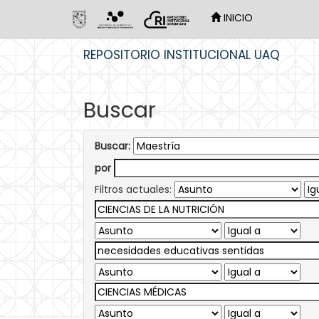
INICIO
Skip
REPOSITORIO INSTITUCIONAL UAQ
navigation
Buscar
Buscar:
por
Filtros actuales: