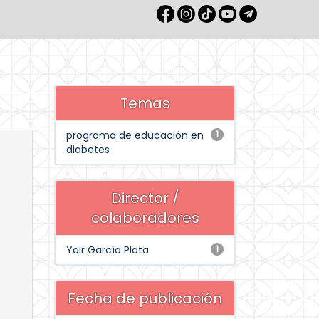
Temas
programa de educación en
1
diabetes
Director /
colaboradores
Yair García Plata
1
Fecha de publicación