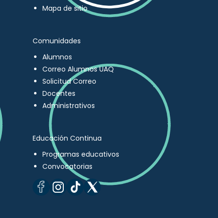
Mapa de sitio
Comunidades
Alumnos
Correo Alumnos UAQ
Solicitud Correo
Docentes
Administrativos
Educación Continua
Programas educativos
Convocatorias