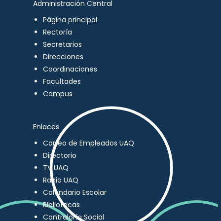
Administración Central
Página principal
Rectoría
Secretarios
Direcciones
Coordinaciones
Facultades
Campus
Enlaces
Correo de Empleados UAQ
Directorio
TV UAQ
Radio UAQ
Calendario Escolar
Bibliotecas
Contraloría Social