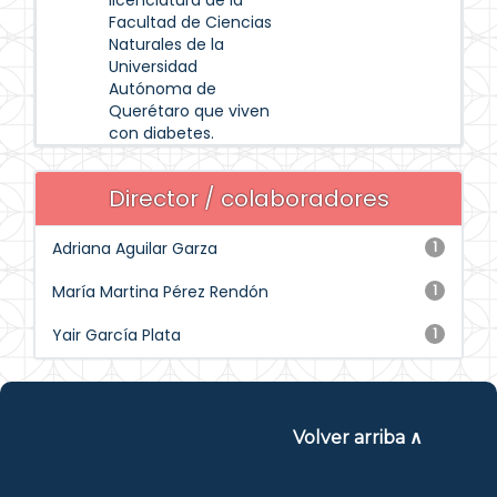
licenciatura de la
Facultad de Ciencias
Naturales de la
Universidad
Autónoma de
Querétaro que viven
con diabetes.
Director / colaboradores
Adriana Aguilar Garza
1
María Martina Pérez Rendón
1
Yair García Plata
1
Volver arriba ∧