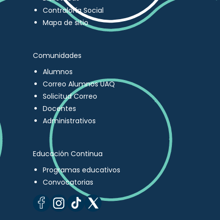
Contraloría Social
Mapa de sitio
Comunidades
Alumnos
Correo Alumnos UAQ
Solicitud Correo
Docentes
Administrativos
Educación Continua
Programas educativos
Convocatorias