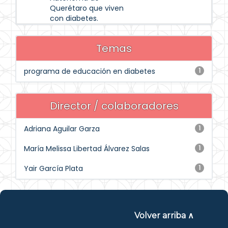
Querétaro que viven
con diabetes.
Temas
programa de educación en diabetes
1
Director / colaboradores
Adriana Aguilar Garza
1
María Melissa Libertad Álvarez Salas
1
Yair García Plata
1
Volver arriba ∧