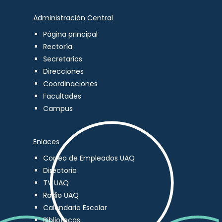
Administración Central
Página principal
Rectoría
Secretarios
Direcciones
Coordinaciones
Facultades
Campus
Enlaces
Correo de Empleados UAQ
Directorio
TV UAQ
Radio UAQ
Calendario Escolar
Bibliotecas