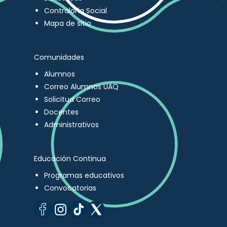
Contraloría Social
Mapa de sitio
Comunidades
Alumnos
Correo Alumnos UAQ
Solicitud Correo
Docentes
Administrativos
Educación Continua
Programas educativos
Convocatorias