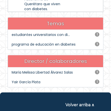
Querétaro que viven
con diabetes.
Temas
estudiantes universitarios con di...
1
programa de educación en diabetes
1
Director / colaboradores
María Melissa Libertad Álvarez Salas
1
Yair García Plata
1
Volver arriba ∧