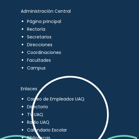
Administración Central
Página principal
Rectoría
Secretarios
Direcciones
Coordinaciones
Facultades
Campus
Enlaces
Correo de Empleados UAQ
Directorio
TV UAQ
Radio UAQ
Calendario Escolar
Bibliotecas