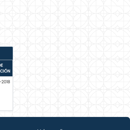
DE
ACIÓN
-2018