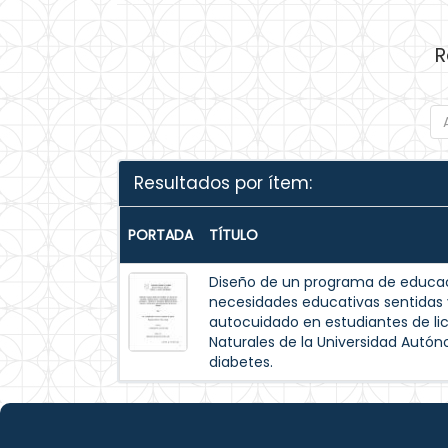
R
Resultados por ítem:
PORTADA
TÍTULO
Diseño de un programa de educac
necesidades educativas sentida
autocuidado en estudiantes de lic
Naturales de la Universidad Autó
diabetes.