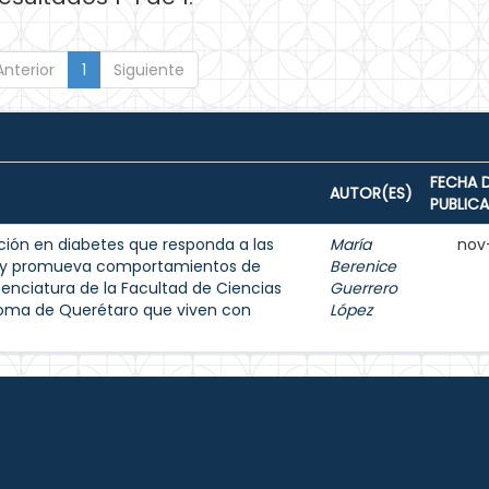
Anterior
1
Siguiente
FECHA 
AUTOR(ES)
PUBLIC
ión en diabetes que responda a las
María
nov
s y promueva comportamientos de
Berenice
enciatura de la Facultad de Ciencias
Guerrero
noma de Querétaro que viven con
López