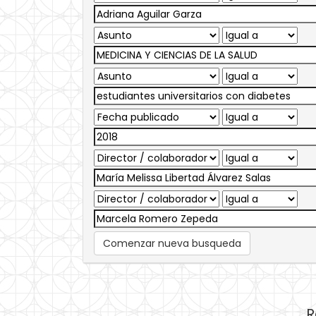
Comenzar nueva busqueda
R