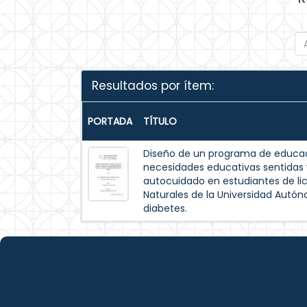
Resultados por ítem:
PORTADA
TÍTULO
Diseño de un programa de educac
necesidades educativas sentida
autocuidado en estudiantes de lic
Naturales de la Universidad Autó
diabetes.