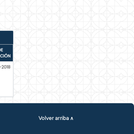
DE
ACIÓN
-2018
Volver arriba ∧