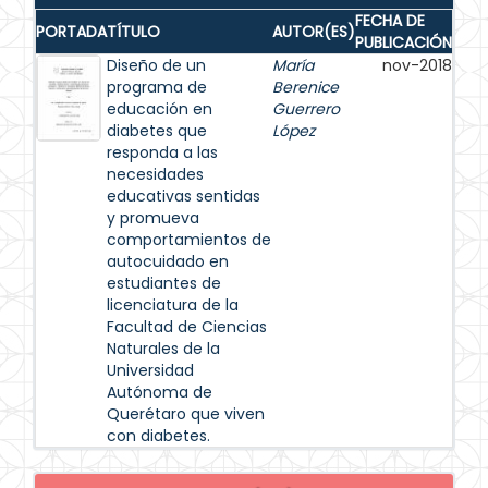
FECHA DE
PORTADA
TÍTULO
AUTOR(ES)
PUBLICACIÓN
Diseño de un
María
nov-2018
programa de
Berenice
educación en
Guerrero
diabetes que
López
responda a las
necesidades
educativas sentidas
y promueva
comportamientos de
autocuidado en
estudiantes de
licenciatura de la
Facultad de Ciencias
Naturales de la
Universidad
Autónoma de
Querétaro que viven
con diabetes.