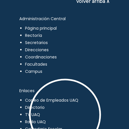
Volver arriba ∧
Administración Central
Página principal
Rectoría
Secretarios
Direcciones
Coordinaciones
Facultades
Campus
Enlaces
Correo de Empleados UAQ
Directorio
TV UAQ
Radio UAQ